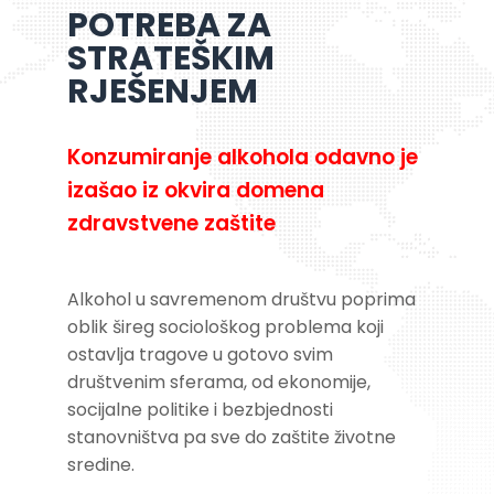
POTREBA ZA
STRATEŠKIM
RJEŠENJEM
Konzumiranje alkohola odavno je
izašao iz okvira domena
zdravstvene zaštite
Alkohol u savremenom društvu poprima
oblik šireg sociološkog problema koji
ostavlja tragove u gotovo svim
društvenim sferama, od ekonomije,
socijalne politike i bezbjednosti
stanovništva pa sve do zaštite životne
sredine.