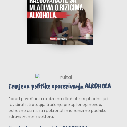
Izmjenu politike oporezivanja ALKOHOLA
Pored povećanja akciza na alkohol, neophodno je i
revidirati strategiju trošenja prikupljenog novca,
odnosno osmisliti i pokrenuti mehanizme podrške
zdravstvenom sektoru.