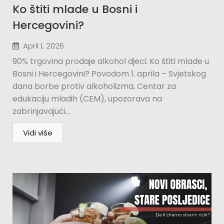
Ko štiti mlade u Bosni i
Hercegovini?​
April 1, 2026
90% trgovina prodaje alkohol djeci: Ko štiti mlade u
Bosni i Hercegovini? Povodom 1. aprila – Svjetskog
dana borbe protiv alkoholizma, Centar za
edukaciju mladih (CEM), upozorava na
zabrinjavajući...
Vidi više