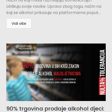
način na koji mladi razmišljaju, komuniciraju i
oblikuju svoje navike. Upravo zbog toga, način na
koji se alkohol prikazuje na platformama poput...
Vidi više
90% trgovina prodaje alkohol djeci: