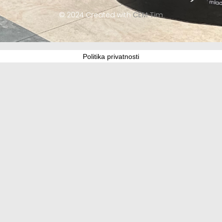
© 2024 Created with
CEM Tim
Politika privatnosti
Update cookies preferences