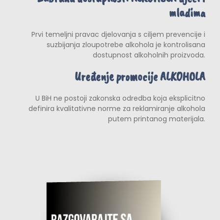
mladima
Prvi temeljni pravac djelovanja s ciljem prevencije i
suzbijanja zloupotrebe alkohola je kontrolisana
dostupnost alkoholnih proizvoda.
Uređenje promocije ALKOHOLA
U BiH ne postoji zakonska odredba koja eksplicitno
definira kvalitativne norme za reklamiranje alkohola
putem printanog materijala.