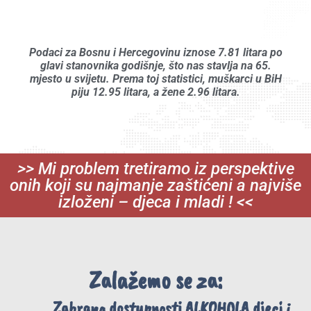
Podaci za Bosnu i Hercegovinu iznose 7.81 litara po
glavi stanovnika godišnje, što nas stavlja na 65.
mjesto u svijetu. Prema toj statistici, muškarci u BiH
piju 12.95 litara, a žene 2.96 litara.
>> Mi problem tretiramo iz perspektive
onih koji su najmanje zaštićeni a najviše
izloženi – djeca i mladi ! <<
Zalažemo se za:
Zabrana dostupnosti ALKOHOLA djeci i