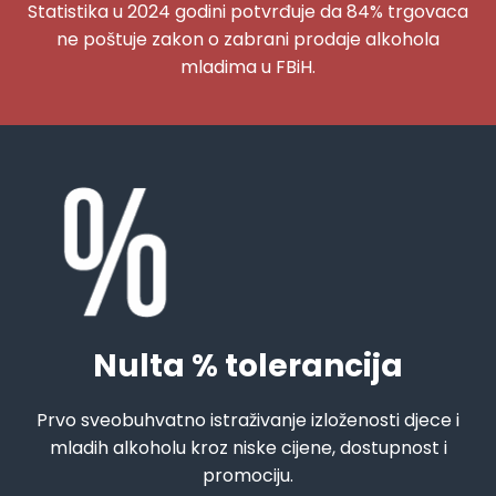
Statistika u 2024 godini potvrđuje da 84% trgovaca
ne poštuje zakon o zabrani prodaje alkohola
mladima u FBiH.
Nulta % tolerancija
Prvo sveobuhvatno istraživanje izloženosti djece i
mladih alkoholu kroz niske cijene, dostupnost i
promociju.