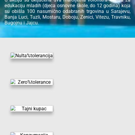
edukaciju mladih (djeca osnovne škole, do 12 godina) koja
su obišla 100 nasumično odabranih trgovina u Sarajevu,
Banja Luci, Tuzli, Mostaru, Doboju, Zenici, Vitezu, Travniku,
Bugojnu i Jajcu.