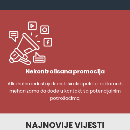
Nekontrolisana promocija
Alkoholna industrija koristi široki spektar reklamnih
mehanizama da dođe u kontakt sa potencijalnim
potrošačima,
NAJNOVIJE VIJESTI