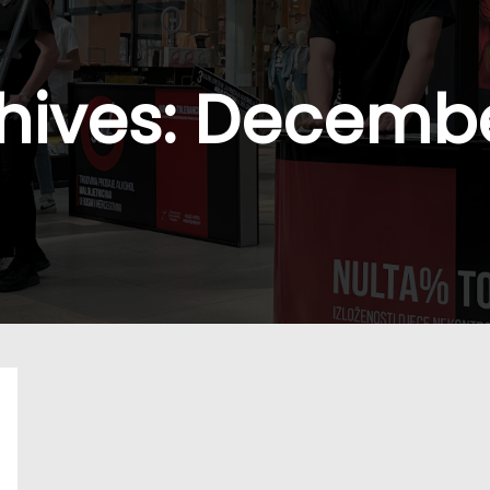
hives:
Decembe