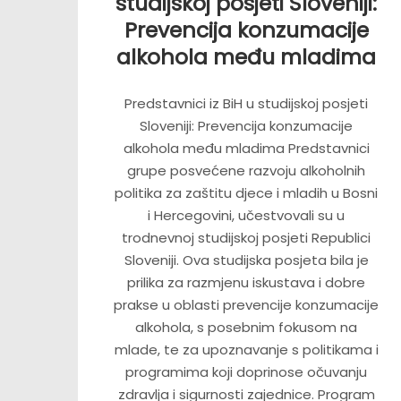
studijskoj posjeti Sloveniji:
Prevencija konzumacije
alkohola među mladima
Predstavnici iz BiH u studijskoj posjeti
Sloveniji: Prevencija konzumacije
alkohola među mladima Predstavnici
grupe posvećene razvoju alkoholnih
politika za zaštitu djece i mladih u Bosni
i Hercegovini, učestvovali su u
trodnevnoj studijskoj posjeti Republici
Sloveniji. Ova studijska posjeta bila je
prilika za razmjenu iskustava i dobre
prakse u oblasti prevencije konzumacije
alkohola, s posebnim fokusom na
mlade, te za upoznavanje s politikama i
programima koji doprinose očuvanju
zdravlja i sigurnosti zajednice. Program