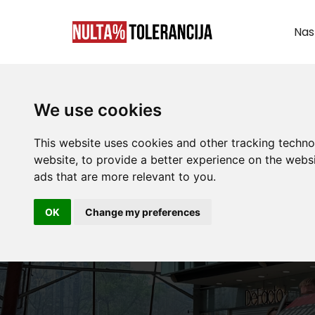
Nas
We use cookies
This website uses cookies and other tracking techn
website
,
to provide a better experience on the webs
ads that are more relevant to you
.
OK
Change my preferences