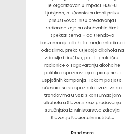
je organizovan u Impact HUB-u
Ljubljana, a učesnici su imali priliku
prisustvovati nizu predavanja i
radionica koje su obuhvatile širok
spektar tema – od trendova
konzumacije alkohola među mladima i
odraslima, preko utjecaja alkohola na
zdravlje i društvo, pa do praktične
radionice o zagovaranju alkoholne
politike i upoznavanja s primjerima
uspješnih kampanja. Tokom posjete,
učesnici su se upoznali s izazovima i
trendovima u vezi s konzumacijom
alkohola u Sloveniji kroz predavanja
stručnjaka iz: Ministarstvo zdravlja
Slovenije Nacionalni institut…
Read more