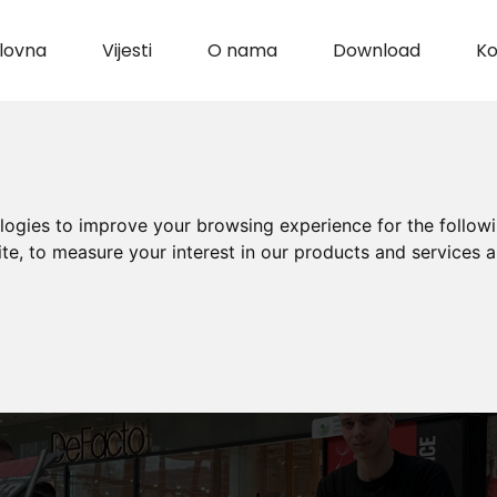
lovna
Vijesti
O nama
Download
Ko
ologies to improve your browsing experience for the follow
ite
,
to measure your interest in our products and services a