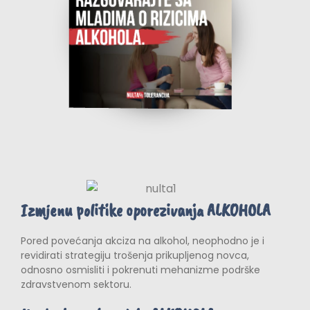
Izmjenu politike oporezivanja ALKOHOLA
Pored povećanja akciza na alkohol, neophodno je i
revidirati strategiju trošenja prikupljenog novca,
odnosno osmisliti i pokrenuti mehanizme podrške
zdravstvenom sektoru.