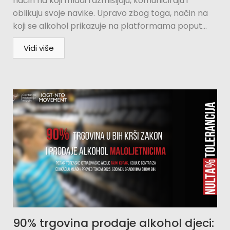
način na koji mladi razmišljaju, komuniciraju i
oblikuju svoje navike. Upravo zbog toga, način na
koji se alkohol prikazuje na platformama poput...
Vidi više
90% trgovina prodaje alkohol djeci: