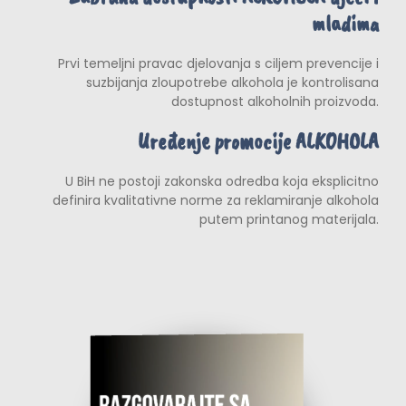
mladima
Prvi temeljni pravac djelovanja s ciljem prevencije i
suzbijanja zloupotrebe alkohola je kontrolisana
dostupnost alkoholnih proizvoda.
Uređenje promocije ALKOHOLA
U BiH ne postoji zakonska odredba koja eksplicitno
definira kvalitativne norme za reklamiranje alkohola
putem printanog materijala.