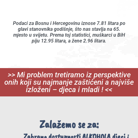
Podaci za Bosnu i Hercegovinu iznose 7.81 litara po
glavi stanovnika godišnje, što nas stavlja na 65.
mjesto u svijetu. Prema toj statistici, muškarci u BiH
piju 12.95 litara, a žene 2.96 litara.
>> Mi problem tretiramo iz perspektive
onih koji su najmanje zaštićeni a najviše
izloženi – djeca i mladi ! <<
Zalažemo se za:
Zabrana dostupnosti ALKOHOLA djeci i