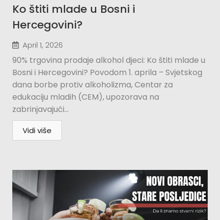
Ko štiti mlade u Bosni i
Hercegovini?​
April 1, 2026
90% trgovina prodaje alkohol djeci: Ko štiti mlade u
Bosni i Hercegovini? Povodom 1. aprila – Svjetskog
dana borbe protiv alkoholizma, Centar za
edukaciju mladih (CEM), upozorava na
zabrinjavajući...
Vidi više