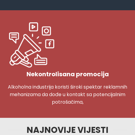
Nekontrolisana promocija
Alkoholna industrija koristi široki spektar reklamnih
mehanizama da dođe u kontakt sa potencijalnim
potrošačima,
NAJNOVIJE VIJESTI