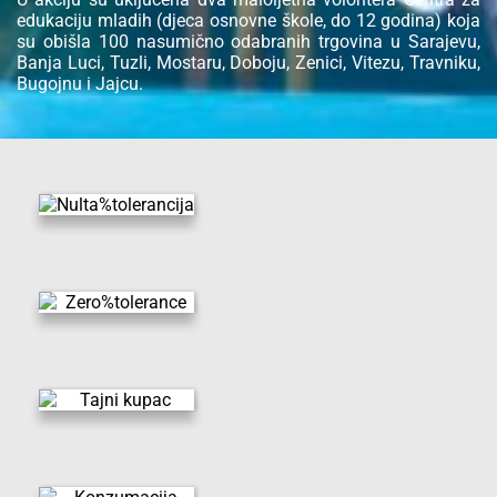
edukaciju mladih (djeca osnovne škole, do 12 godina) koja
su obišla 100 nasumično odabranih trgovina u Sarajevu,
Banja Luci, Tuzli, Mostaru, Doboju, Zenici, Vitezu, Travniku,
Bugojnu i Jajcu.