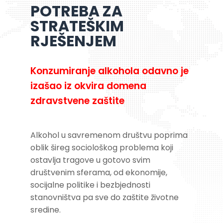
POTREBA ZA
STRATEŠKIM
RJEŠENJEM
Konzumiranje alkohola odavno je
izašao iz okvira domena
zdravstvene zaštite
Alkohol u savremenom društvu poprima
oblik šireg sociološkog problema koji
ostavlja tragove u gotovo svim
društvenim sferama, od ekonomije,
socijalne politike i bezbjednosti
stanovništva pa sve do zaštite životne
sredine.