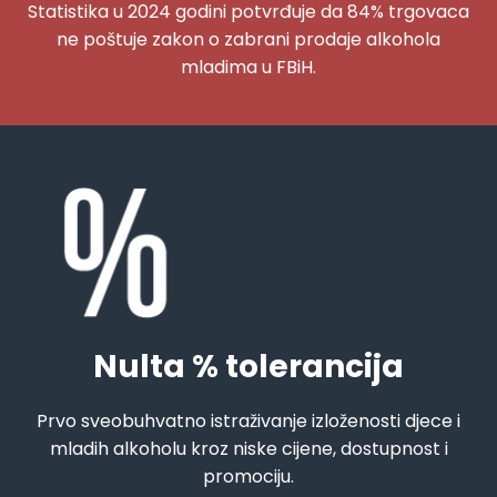
Statistika u 2024 godini potvrđuje da 84% trgovaca
ne poštuje zakon o zabrani prodaje alkohola
mladima u FBiH.
Nulta % tolerancija
Prvo sveobuhvatno istraživanje izloženosti djece i
mladih alkoholu kroz niske cijene, dostupnost i
promociju.