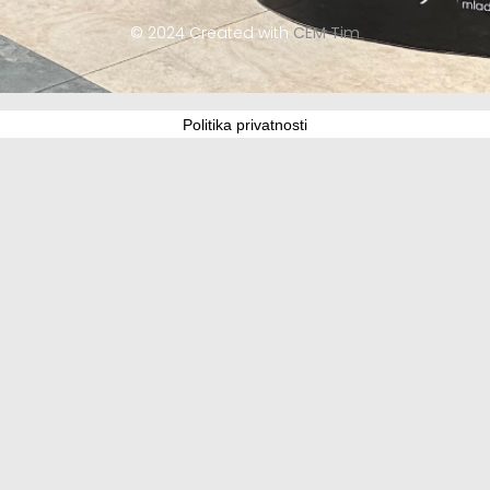
© 2024 Created with
CEM Tim
Politika privatnosti
Update cookies preferences