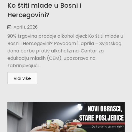
Ko štiti mlade u Bosni i
Hercegovini?​
April 1, 2026
90% trgovina prodaje alkohol djeci: Ko štiti mlade u
Bosni i Hercegovini? Povodom 1. aprila – Svjetskog
dana borbe protiv alkoholizma, Centar za
edukaciju mladih (CEM), upozorava na
zabrinjavajući...
Vidi više