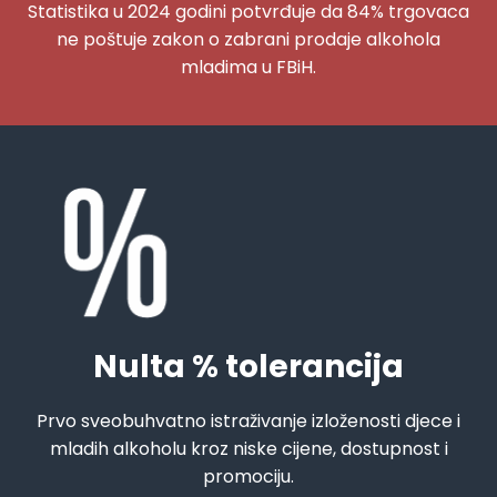
Statistika u 2024 godini potvrđuje da 84% trgovaca
ne poštuje zakon o zabrani prodaje alkohola
mladima u FBiH.
Nulta % tolerancija
Prvo sveobuhvatno istraživanje izloženosti djece i
mladih alkoholu kroz niske cijene, dostupnost i
promociju.