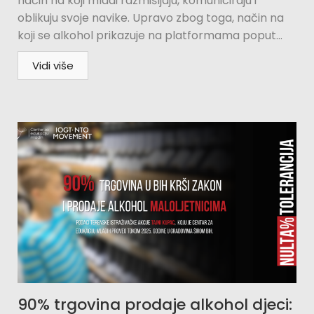
način na koji mladi razmišljaju, komuniciraju i
oblikuju svoje navike. Upravo zbog toga, način na
koji se alkohol prikazuje na platformama poput...
Vidi više
90% trgovina prodaje alkohol djeci: