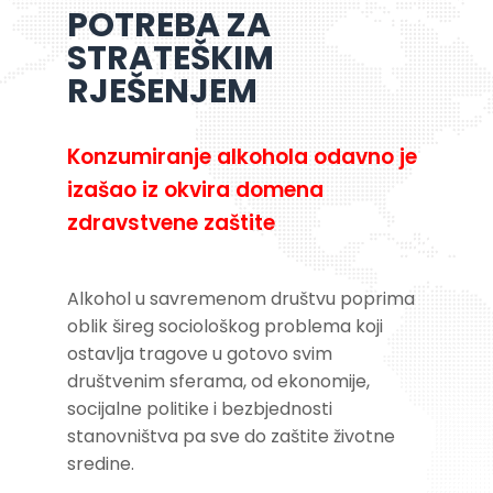
POTREBA ZA
STRATEŠKIM
RJEŠENJEM
Konzumiranje alkohola odavno je
izašao iz okvira domena
zdravstvene zaštite
Alkohol u savremenom društvu poprima
oblik šireg sociološkog problema koji
ostavlja tragove u gotovo svim
društvenim sferama, od ekonomije,
socijalne politike i bezbjednosti
stanovništva pa sve do zaštite životne
sredine.