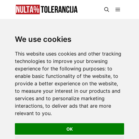
We use cookies
This website uses cookies and other tracking
technologies to improve your browsing
experience for the following purposes:
to
enable basic functionality of the website
,
to
provide a better experience on the website
,
to measure your interest in our products and
services and to personalize marketing
interactions
,
to deliver ads that are more
relevant to you
.
OK