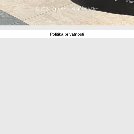
© 2024 Created with
CEM Tim
Politika privatnosti
Update cookies preferences