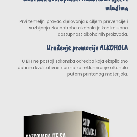
mladima
Prvi temeljni pravac djelovanja s ciljem prevencije i
suzbijanja zloupotrebe alkohola je kontrolisana
dostupnost alkoholnih proizvoda.
Uređenje promocije ALKOHOLA
U BiH ne postoji zakonska odredba koja eksplicitno
definira kvalitativne norme za reklamiranje alkohola
putem printanog materijala.