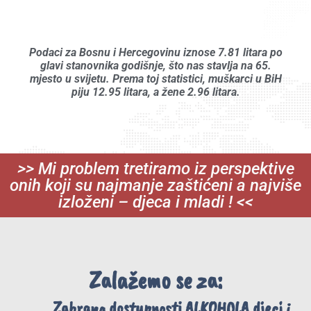
Podaci za Bosnu i Hercegovinu iznose 7.81 litara po
glavi stanovnika godišnje, što nas stavlja na 65.
mjesto u svijetu. Prema toj statistici, muškarci u BiH
piju 12.95 litara, a žene 2.96 litara.
>> Mi problem tretiramo iz perspektive
onih koji su najmanje zaštićeni a najviše
izloženi – djeca i mladi ! <<
Zalažemo se za:
Zabrana dostupnosti ALKOHOLA djeci i