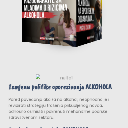
Izmjenu politike oporezivanja ALKOHOLA
Pored povećanja akciza na alkohol, neophodno je i
revidirati strategiju trošenja prikupljenog novca,
odnosno osmisliti i pokrenuti mehanizme podrške
zdravstvenom sektoru.