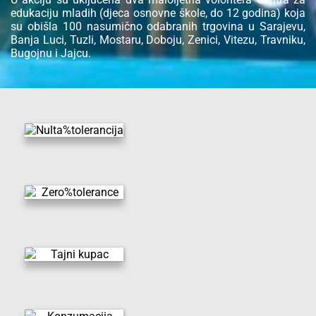
edukaciju mladih (djeca osnovne škole, do 12 godina) koja
su obišla 100 nasumično odabranih trgovina u Sarajevu,
Banja Luci, Tuzli, Mostaru, Doboju, Zenici, Vitezu, Travniku,
Bugojnu i Jajcu.