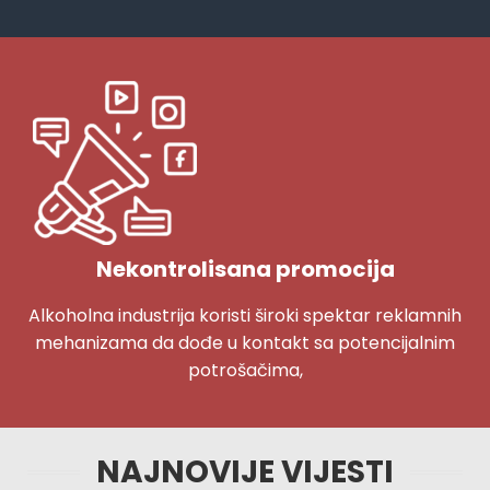
Nekontrolisana promocija
Alkoholna industrija koristi široki spektar reklamnih
mehanizama da dođe u kontakt sa potencijalnim
potrošačima,
NAJNOVIJE VIJESTI