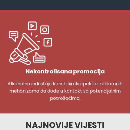
Nekontrolisana promocija
Alkoholna industrija koristi široki spektar reklamnih
mehanizama da dođe u kontakt sa potencijalnim
potrošačima,
NAJNOVIJE VIJESTI