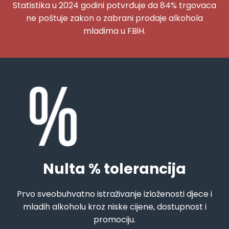
Statistika u 2024 godini potvrđuje da 84% trgovaca
ne poštuje zakon o zabrani prodaje alkohola
mladima u FBiH.
Nulta % tolerancija
Prvo sveobuhvatno istraživanje izloženosti djece i
mladih alkoholu kroz niske cijene, dostupnost i
promociju.