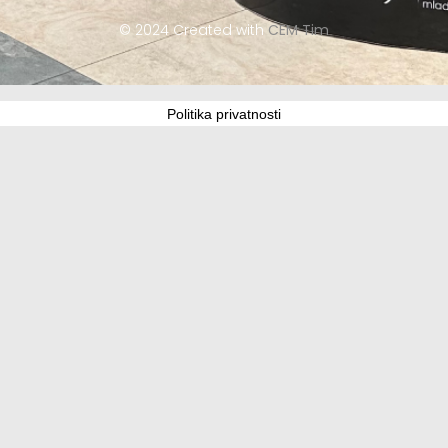
© 2024 Created with
CEM Tim
Politika privatnosti
Update cookies preferences