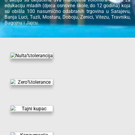
edukaciju mladih (djeca osnovne škole, do 12 godina) koja
su obišla 100 nasumično odabranih trgovina u Sarajevu,
Banja Luci, Tuzli, Mostaru, Doboju, Zenici, Vitezu, Travniku,
Bugojnu i Jajcu.