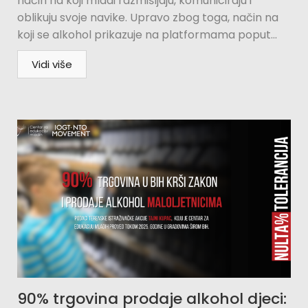
način na koji mladi razmišljaju, komuniciraju i
oblikuju svoje navike. Upravo zbog toga, način na
koji se alkohol prikazuje na platformama poput...
Vidi više
90% trgovina prodaje alkohol djeci: