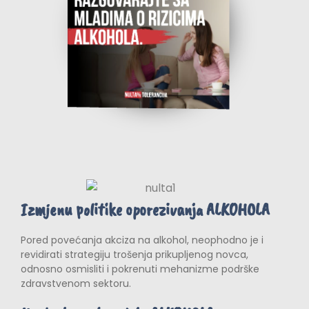
Izmjenu politike oporezivanja ALKOHOLA
Pored povećanja akciza na alkohol, neophodno je i
revidirati strategiju trošenja prikupljenog novca,
odnosno osmisliti i pokrenuti mehanizme podrške
zdravstvenom sektoru.