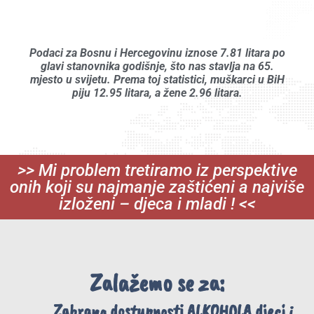
Podaci za Bosnu i Hercegovinu iznose 7.81 litara po
glavi stanovnika godišnje, što nas stavlja na 65.
mjesto u svijetu. Prema toj statistici, muškarci u BiH
piju 12.95 litara, a žene 2.96 litara.
>> Mi problem tretiramo iz perspektive
onih koji su najmanje zaštićeni a najviše
izloženi – djeca i mladi ! <<
Zalažemo se za:
Zabrana dostupnosti ALKOHOLA djeci i