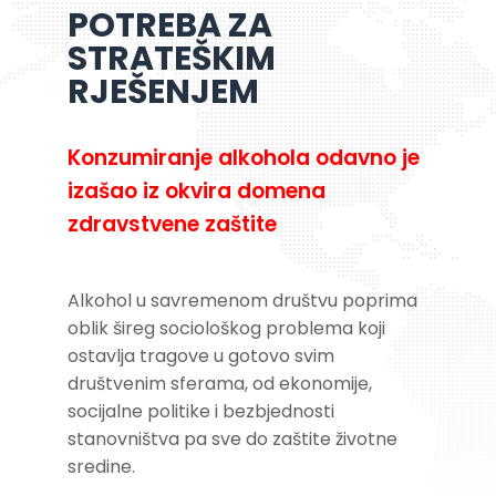
POTREBA ZA
STRATEŠKIM
RJEŠENJEM
Konzumiranje alkohola odavno je
izašao iz okvira domena
zdravstvene zaštite
Alkohol u savremenom društvu poprima
oblik šireg sociološkog problema koji
ostavlja tragove u gotovo svim
društvenim sferama, od ekonomije,
socijalne politike i bezbjednosti
stanovništva pa sve do zaštite životne
sredine.