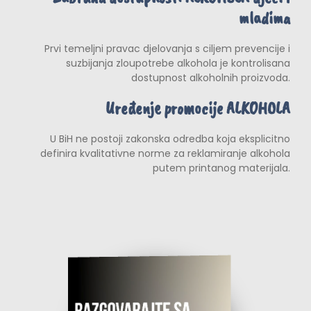
mladima
Prvi temeljni pravac djelovanja s ciljem prevencije i
suzbijanja zloupotrebe alkohola je kontrolisana
dostupnost alkoholnih proizvoda.
Uređenje promocije ALKOHOLA
U BiH ne postoji zakonska odredba koja eksplicitno
definira kvalitativne norme za reklamiranje alkohola
putem printanog materijala.