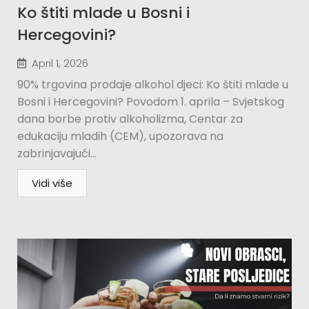
Ko štiti mlade u Bosni i
Hercegovini?​
April 1, 2026
90% trgovina prodaje alkohol djeci: Ko štiti mlade u
Bosni i Hercegovini? Povodom 1. aprila – Svjetskog
dana borbe protiv alkoholizma, Centar za
edukaciju mladih (CEM), upozorava na
zabrinjavajući...
Vidi više