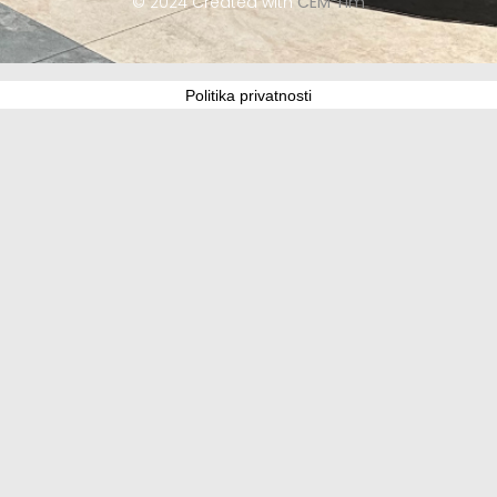
© 2024 Created with
CEM Tim
Politika privatnosti
Update cookies preferences