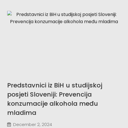
Predstavnici iz BiH u studijskoj
posjeti Sloveniji: Prevencija
konzumacije alkohola među
mladima
December 2, 2024