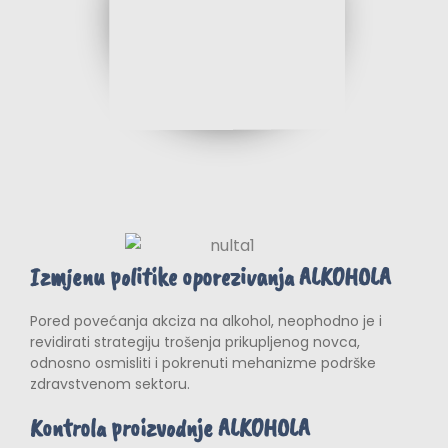
Izmjenu politike oporezivanja ALKOHOLA
Pored povećanja akciza na alkohol, neophodno je i
revidirati strategiju trošenja prikupljenog novca,
odnosno osmisliti i pokrenuti mehanizme podrške
zdravstvenom sektoru.
Kontrola proizvodnje ALKOHOLA