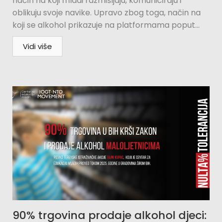
način na koji mladi razmišljaju, komuniciraju i
oblikuju svoje navike. Upravo zbog toga, način na
koji se alkohol prikazuje na platformama poput...
Vidi više
90% trgovina prodaje alkohol djeci: