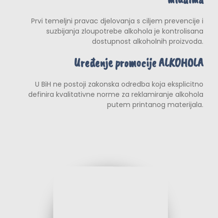
Prvi temeljni pravac djelovanja s ciljem prevencije i
suzbijanja zloupotrebe alkohola je kontrolisana
dostupnost alkoholnih proizvoda.
Uređenje promocije ALKOHOLA
U BiH ne postoji zakonska odredba koja eksplicitno
definira kvalitativne norme za reklamiranje alkohola
putem printanog materijala.