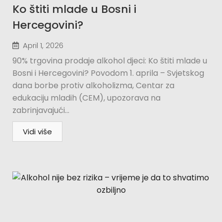
Ko štiti mlade u Bosni i
Hercegovini?​
April 1, 2026
90% trgovina prodaje alkohol djeci: Ko štiti mlade u
Bosni i Hercegovini? Povodom 1. aprila – Svjetskog
dana borbe protiv alkoholizma, Centar za
edukaciju mladih (CEM), upozorava na
zabrinjavajući...
Vidi više