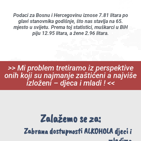
Podaci za Bosnu i Hercegovinu iznose 7.81 litara po
glavi stanovnika godišnje, što nas stavlja na 65.
mjesto u svijetu. Prema toj statistici, muškarci u BiH
piju 12.95 litara, a žene 2.96 litara.
>> Mi problem tretiramo iz perspektive
onih koji su najmanje zaštićeni a najviše
izloženi – djeca i mladi ! <<
Zalažemo se za:
Zabrana dostupnosti ALKOHOLA djeci i
mladima