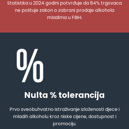
Statistika u 2024 godini potvrđuje da 84% trgovaca
ne poštuje zakon o zabrani prodaje alkohola
mladima u FBiH.
Nulta % tolerancija
Prvo sveobuhvatno istraživanje izloženosti djece i
mladih alkoholu kroz niske cijene, dostupnost i
promociju.