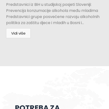
Predstavnici iz BiH u studijskoj posjeti Sloveniji:
Prevencija konzumacije alkohola među mladima
Predstavnici grupe posvećene razvoju alkoholnih
politika za zaštitu djece i mladih u Bosni i...
Vidi više
POTREBA ZA