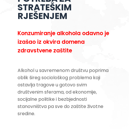
STRATEŠKIM
RJEŠENJEM
Konzumiranje alkohola odavno je
izašao iz okvira domena
zdravstvene zaštite
Alkohol u savremenom društvu poprima
oblik šireg sociološkog problema koji
ostavlja tragove u gotovo svim
društvenim sferama, od ekonomije,
socijalne politike i bezbjednosti
stanovništva pa sve do zaštite životne
sredine.