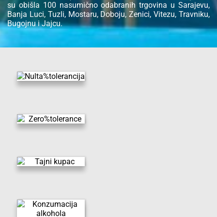
su obišla 100 nasumično odabranih trgovina u Sarajevu,
Banja Luci, Tuzli, Mostaru, Doboju, Zenici, Vitezu, Travniku,
Bugojnu i Jajcu.