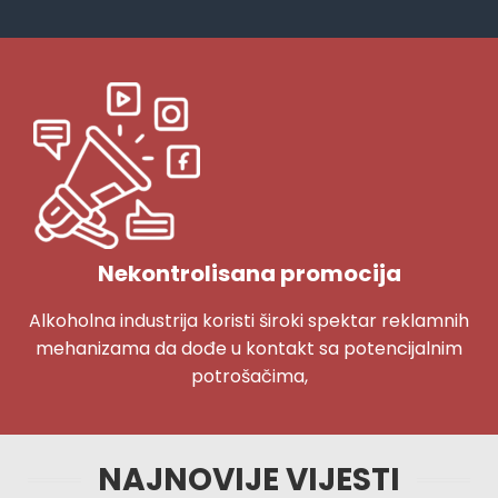
Nekontrolisana promocija
Alkoholna industrija koristi široki spektar reklamnih
mehanizama da dođe u kontakt sa potencijalnim
potrošačima,
NAJNOVIJE VIJESTI