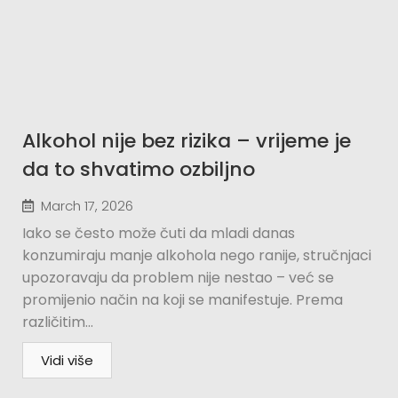
Alkohol nije bez rizika – vrijeme je
da to shvatimo ozbiljno
March 17, 2026
Iako se često može čuti da mladi danas
konzumiraju manje alkohola nego ranije, stručnjaci
upozoravaju da problem nije nestao – već se
promijenio način na koji se manifestuje. Prema
različitim...
Vidi više