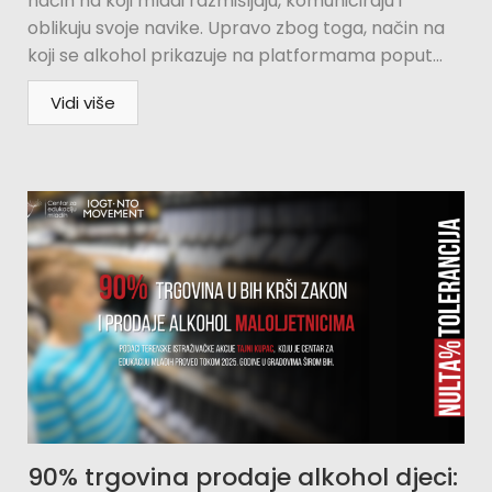
način na koji mladi razmišljaju, komuniciraju i
oblikuju svoje navike. Upravo zbog toga, način na
koji se alkohol prikazuje na platformama poput...
Vidi više
90% trgovina prodaje alkohol djeci: