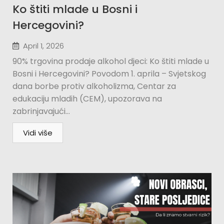
Ko štiti mlade u Bosni i
Hercegovini?​
April 1, 2026
90% trgovina prodaje alkohol djeci: Ko štiti mlade u
Bosni i Hercegovini? Povodom 1. aprila – Svjetskog
dana borbe protiv alkoholizma, Centar za
edukaciju mladih (CEM), upozorava na
zabrinjavajući...
Vidi više