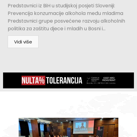
Predstavnici iz BiH u studijskoj posjeti Sloveniji:
Prevencija konzumacije alkohola među mladima
Predstavnici grupe posvećene razvoju alkoholnih
politika za zaštitu djece i mladih u Bosni i...
Vidi više