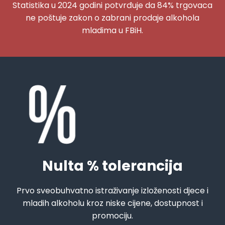
Statistika u 2024 godini potvrđuje da 84% trgovaca
ne poštuje zakon o zabrani prodaje alkohola
mladima u FBiH.
Nulta % tolerancija
Prvo sveobuhvatno istraživanje izloženosti djece i
mladih alkoholu kroz niske cijene, dostupnost i
promociju.