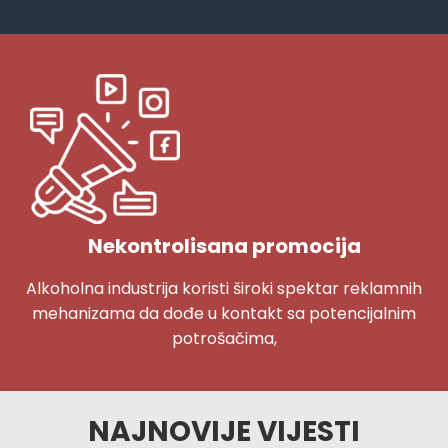
Nekontrolisana promocija
Alkoholna industrija koristi široki spektar reklamnih
mehanizama da dođe u kontakt sa potencijalnim
potrošačima,
NAJNOVIJE VIJESTI