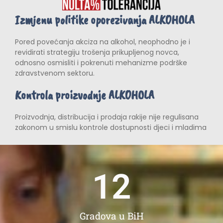
Izmjenu politike oporezivanja ALKOHOLA
Pored povećanja akciza na alkohol, neophodno je i
revidirati strategiju trošenja prikupljenog novca,
odnosno osmisliti i pokrenuti mehanizme podrške
zdravstvenom sektoru.
Kontrola proizvodnje ALKOHOLA
Proizvodnja, distribucija i prodaja rakije nije regulisana
zakonom u smislu kontrole dostupnosti djeci i mladima
12
Gradova u BiH