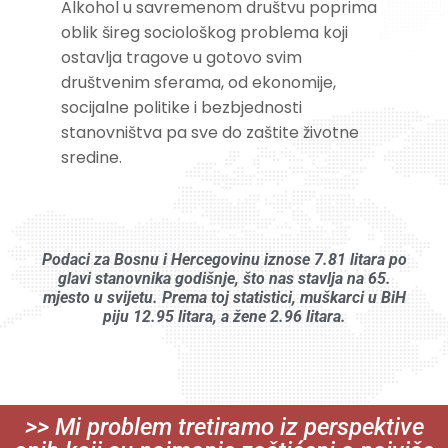
Alkohol u savremenom društvu poprima
oblik šireg sociološkog problema koji
ostavlja tragove u gotovo svim
društvenim sferama, od ekonomije,
socijalne politike i bezbjednosti
stanovništva pa sve do zaštite životne
sredine.
Podaci za Bosnu i Hercegovinu iznose 7.81 litara po
glavi stanovnika godišnje, što nas stavlja na 65.
mjesto u svijetu. Prema toj statistici, muškarci u BiH
piju 12.95 litara, a žene 2.96 litara.
>> Mi problem tretiramo iz perspektive