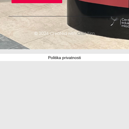
© 2024 Created with
CEM Tim
Politika privatnosti
Update cookies preferences