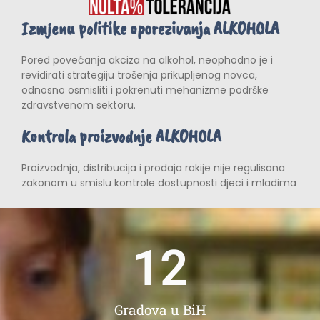
Izmjenu politike oporezivanja ALKOHOLA
Pored povećanja akciza na alkohol, neophodno je i
revidirati strategiju trošenja prikupljenog novca,
odnosno osmisliti i pokrenuti mehanizme podrške
zdravstvenom sektoru.
Kontrola proizvodnje ALKOHOLA
Proizvodnja, distribucija i prodaja rakije nije regulisana
zakonom u smislu kontrole dostupnosti djeci i mladima
12
Gradova u BiH