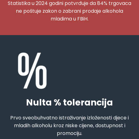
Statistika u 2024 godini potvrđuje da 84% trgovaca
ne poštuje zakon o zabrani prodaje alkohola
mladima u FBiH.
Nulta % tolerancija
Prvo sveobuhvatno istraživanje izloženosti djece i
mladih alkoholu kroz niske cijene, dostupnost i
promociju.