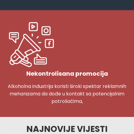
Nekontrolisana promocija
Alkoholna industrija koristi široki spektar reklamnih
mehanizama da dođe u kontakt sa potencijalnim
potrošačima,
NAJNOVIJE VIJESTI