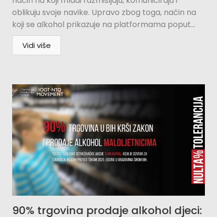
način na koji mladi razmišljaju, komuniciraju i
oblikuju svoje navike. Upravo zbog toga, način na
koji se alkohol prikazuje na platformama poput...
Vidi više
90% trgovina prodaje alkohol djeci: