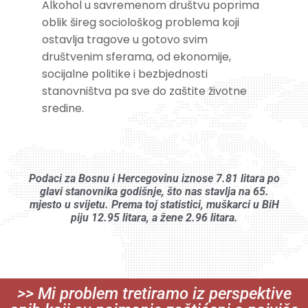
Alkohol u savremenom društvu poprima
oblik šireg sociološkog problema koji
ostavlja tragove u gotovo svim
društvenim sferama, od ekonomije,
socijalne politike i bezbjednosti
stanovništva pa sve do zaštite životne
sredine.
Podaci za Bosnu i Hercegovinu iznose 7.81 litara po
glavi stanovnika godišnje, što nas stavlja na 65.
mjesto u svijetu. Prema toj statistici, muškarci u BiH
piju 12.95 litara, a žene 2.96 litara.
>> Mi problem tretiramo iz perspektive