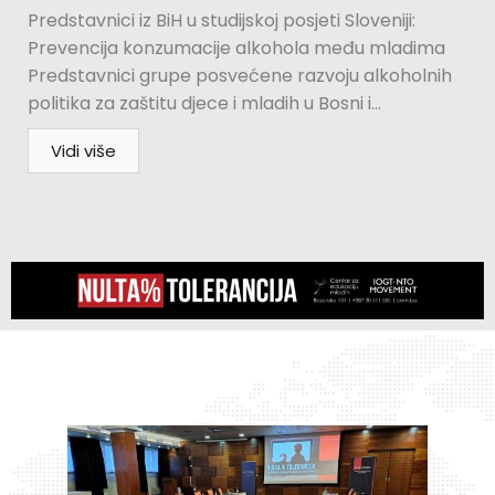
Predstavnici iz BiH u studijskoj posjeti Sloveniji:
Prevencija konzumacije alkohola među mladima
Predstavnici grupe posvećene razvoju alkoholnih
politika za zaštitu djece i mladih u Bosni i...
Vidi više