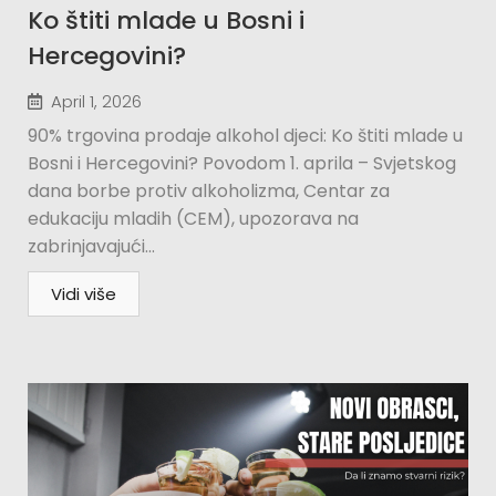
Ko štiti mlade u Bosni i
Hercegovini?​
April 1, 2026
90% trgovina prodaje alkohol djeci: Ko štiti mlade u
Bosni i Hercegovini? Povodom 1. aprila – Svjetskog
dana borbe protiv alkoholizma, Centar za
edukaciju mladih (CEM), upozorava na
zabrinjavajući...
Vidi više