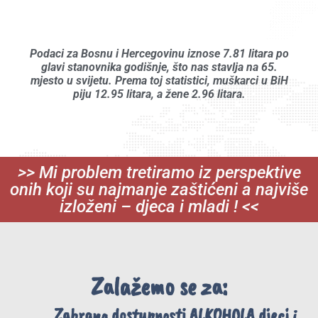
Podaci za Bosnu i Hercegovinu iznose 7.81 litara po
glavi stanovnika godišnje, što nas stavlja na 65.
mjesto u svijetu. Prema toj statistici, muškarci u BiH
piju 12.95 litara, a žene 2.96 litara.
>> Mi problem tretiramo iz perspektive
onih koji su najmanje zaštićeni a najviše
izloženi – djeca i mladi ! <<
Zalažemo se za:
Zabrana dostupnosti ALKOHOLA djeci i