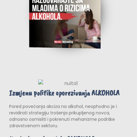
Izmjenu politike oporezivanja ALKOHOLA
Pored povećanja akciza na alkohol, neophodno je i
revidirati strategiju trošenja prikupljenog novca,
odnosno osmisliti i pokrenuti mehanizme podrške
zdravstvenom sektoru.