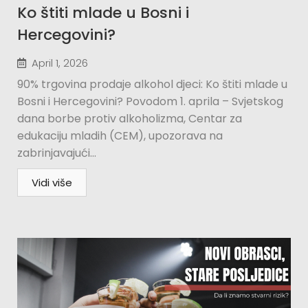
Ko štiti mlade u Bosni i
Hercegovini?​
April 1, 2026
90% trgovina prodaje alkohol djeci: Ko štiti mlade u
Bosni i Hercegovini? Povodom 1. aprila – Svjetskog
dana borbe protiv alkoholizma, Centar za
edukaciju mladih (CEM), upozorava na
zabrinjavajući...
Vidi više