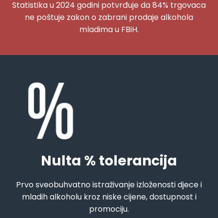
Statistika u 2024 godini potvrđuje da 84% trgovaca
ne poštuje zakon o zabrani prodaje alkohola
mladima u FBiH.
Nulta % tolerancija
Prvo sveobuhvatno istraživanje izloženosti djece i
mladih alkoholu kroz niske cijene, dostupnost i
promociju.