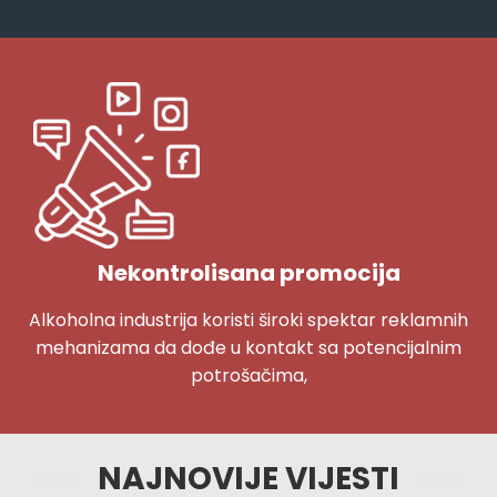
Nekontrolisana promocija
Alkoholna industrija koristi široki spektar reklamnih
mehanizama da dođe u kontakt sa potencijalnim
potrošačima,
NAJNOVIJE VIJESTI