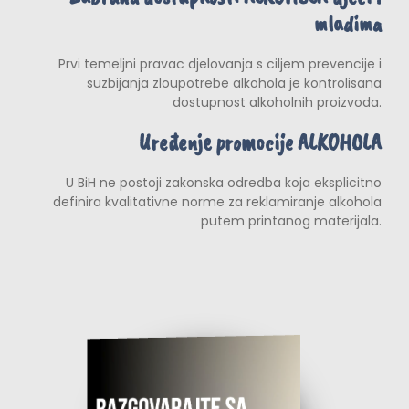
mladima
Prvi temeljni pravac djelovanja s ciljem prevencije i
suzbijanja zloupotrebe alkohola je kontrolisana
dostupnost alkoholnih proizvoda.
Uređenje promocije ALKOHOLA
U BiH ne postoji zakonska odredba koja eksplicitno
definira kvalitativne norme za reklamiranje alkohola
putem printanog materijala.