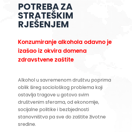
POTREBA ZA
STRATEŠKIM
RJEŠENJEM
Konzumiranje alkohola odavno je
izašao iz okvira domena
zdravstvene zaštite
Alkohol u savremenom društvu poprima
oblik šireg sociološkog problema koji
ostavlja tragove u gotovo svim
društvenim sferama, od ekonomije,
socijalne politike i bezbjednosti
stanovništva pa sve do zaštite životne
sredine.