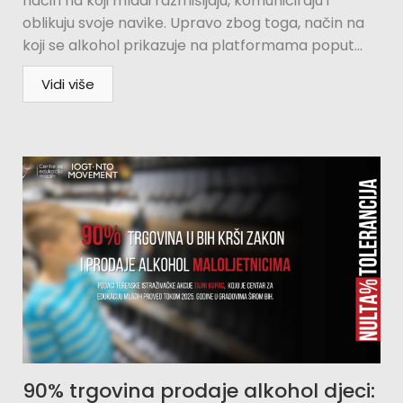
način na koji mladi razmišljaju, komuniciraju i
oblikuju svoje navike. Upravo zbog toga, način na
koji se alkohol prikazuje na platformama poput...
Vidi više
90% trgovina prodaje alkohol djeci: