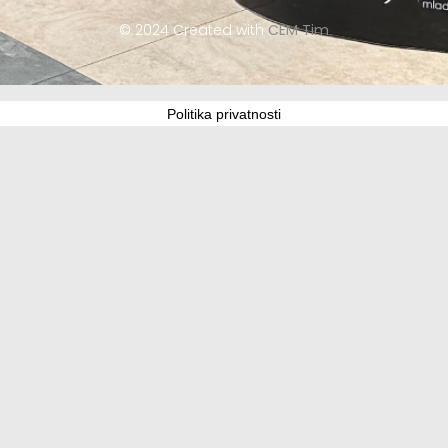
© 2024 Created with
CEM Tim
Politika privatnosti
Update cookies preferences