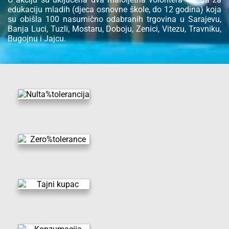
edukaciju mladih (djeca osnovne škole, do 12 godina) koja
su obišla 100 nasumično odabranih trgovina u Sarajevu,
Banja Luci, Tuzli, Mostaru, Doboju, Zenici, Vitezu, Travniku,
Bugojnu i Jajcu.