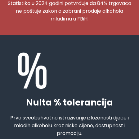
Statistika u 2024 godini potvrđuje da 84% trgovaca
ne poštuje zakon o zabrani prodaje alkohola
mladima u FBiH.
Nulta % tolerancija
Prvo sveobuhvatno istraživanje izloženosti djece i
mladih alkoholu kroz niske cijene, dostupnost i
promociju.