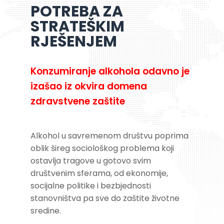
POTREBA ZA
STRATEŠKIM
RJEŠENJEM
Konzumiranje alkohola odavno je
izašao iz okvira domena
zdravstvene zaštite
Alkohol u savremenom društvu poprima
oblik šireg sociološkog problema koji
ostavlja tragove u gotovo svim
društvenim sferama, od ekonomije,
socijalne politike i bezbjednosti
stanovništva pa sve do zaštite životne
sredine.