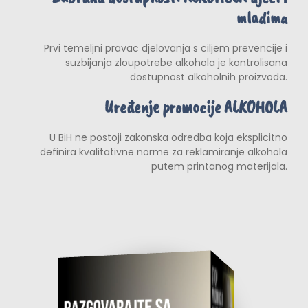
mladima
Prvi temeljni pravac djelovanja s ciljem prevencije i
suzbijanja zloupotrebe alkohola je kontrolisana
dostupnost alkoholnih proizvoda.
Uređenje promocije ALKOHOLA
U BiH ne postoji zakonska odredba koja eksplicitno
definira kvalitativne norme za reklamiranje alkohola
putem printanog materijala.