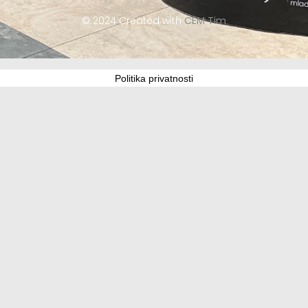
© 2024 Created with
CEM Tim
Politika privatnosti
Update cookies preferences