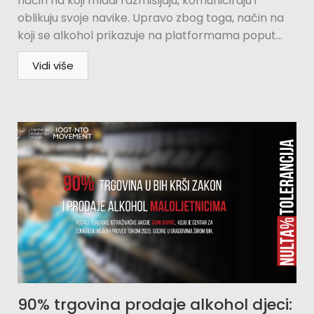
način na koji mladi razmišljaju, komuniciraju i
oblikuju svoje navike. Upravo zbog toga, način na
koji se alkohol prikazuje na platformama poput...
Vidi više
90% trgovina prodaje alkohol djeci: