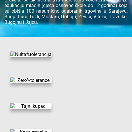
edukaciju mladih (djeca osnovne škole, do 12 godina) koja
su obišla 100 nasumično odabranih trgovina u Sarajevu,
Banja Luci, Tuzli, Mostaru, Doboju, Zenici, Vitezu, Travniku,
Bugojnu i Jajcu.