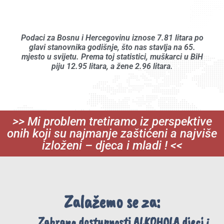
Podaci za Bosnu i Hercegovinu iznose 7.81 litara po
glavi stanovnika godišnje, što nas stavlja na 65.
mjesto u svijetu. Prema toj statistici, muškarci u BiH
piju 12.95 litara, a žene 2.96 litara.
>> Mi problem tretiramo iz perspektive
onih koji su najmanje zaštićeni a najviše
izloženi – djeca i mladi ! <<
Zalažemo se za:
Zabrana dostupnosti ALKOHOLA djeci i