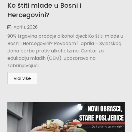
Ko štiti mlade u Bosni i
Hercegovini?​
April 1, 2026
90% trgovina prodaje alkohol djeci: Ko štiti mlade u
Bosni i Hercegovini? Povodom 1. aprila – Svjetskog
dana borbe protiv alkoholizma, Centar za
edukaciju mladih (CEM), upozorava na
zabrinjavajući...
Vidi više