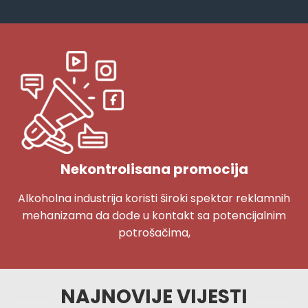
Nekontrolisana promocija
Alkoholna industrija koristi široki spektar reklamnih
mehanizama da dođe u kontakt sa potencijalnim
potrošačima,
NAJNOVIJE VIJESTI