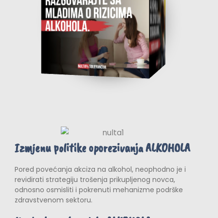
Izmjenu politike oporezivanja ALKOHOLA
Pored povećanja akciza na alkohol, neophodno je i
revidirati strategiju trošenja prikupljenog novca,
odnosno osmisliti i pokrenuti mehanizme podrške
zdravstvenom sektoru.