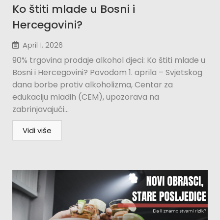
Ko štiti mlade u Bosni i
Hercegovini?​
April 1, 2026
90% trgovina prodaje alkohol djeci: Ko štiti mlade u
Bosni i Hercegovini? Povodom 1. aprila – Svjetskog
dana borbe protiv alkoholizma, Centar za
edukaciju mladih (CEM), upozorava na
zabrinjavajući...
Vidi više