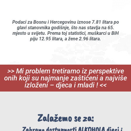
Podaci za Bosnu i Hercegovinu iznose 7.81 litara po
glavi stanovnika godišnje, što nas stavlja na 65.
mjesto u svijetu. Prema toj statistici, muškarci u BiH
piju 12.95 litara, a žene 2.96 litara.
>> Mi problem tretiramo iz perspektive
onih koji su najmanje zaštićeni a najviše
izloženi – djeca i mladi ! <<
Zalažemo se za:
Zabrana dostupnosti ALKOHOLA djeci i