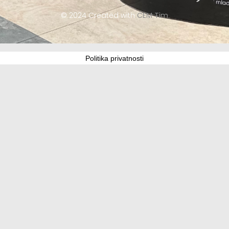
© 2024 Created with
CEM Tim
Politika privatnosti
Update cookies preferences