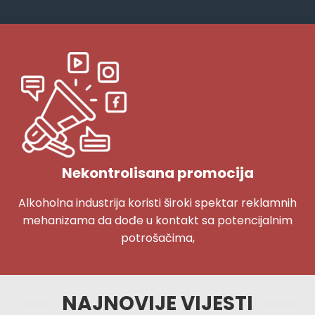
Nekontrolisana promocija
Alkoholna industrija koristi široki spektar reklamnih
mehanizama da dođe u kontakt sa potencijalnim
potrošačima,
NAJNOVIJE VIJESTI