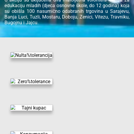
edukaciju mladih (djeca osnovne škole, do 12 godina) koja
su obišla 100 nasumično odabranih trgovina u Sarajevu,
Banja Luci, Tuzli, Mostaru, Doboju, Zenici, Vitezu, Travniku,
Bugojnu i Jajcu.