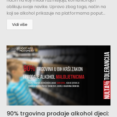
način na koji mladi razmišljaju, komuniciraju i
oblikuju svoje navike. Upravo zbog toga, način na
koji se alkohol prikazuje na platformama poput...
Vidi više
90% trgovina prodaje alkohol djeci: