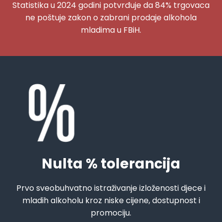
Statistika u 2024 godini potvrđuje da 84% trgovaca
ne poštuje zakon o zabrani prodaje alkohola
mladima u FBiH.
Nulta % tolerancija
Prvo sveobuhvatno istraživanje izloženosti djece i
mladih alkoholu kroz niske cijene, dostupnost i
promociju.