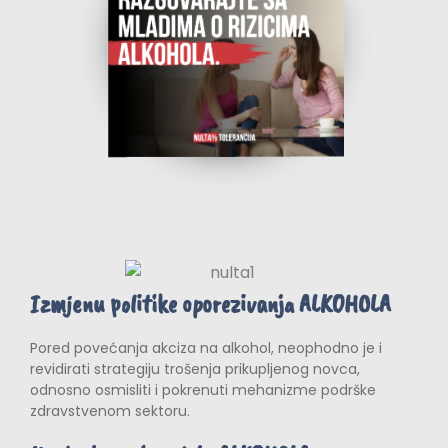
Izmjenu politike oporezivanja ALKOHOLA
Pored povećanja akciza na alkohol, neophodno je i
revidirati strategiju trošenja prikupljenog novca,
odnosno osmisliti i pokrenuti mehanizme podrške
zdravstvenom sektoru.