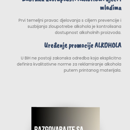
mladima
Prvi temeljni pravac djelovanja s ciljem prevencije i
suzbijanja zloupotrebe alkohola je kontrolisana
dostupnost alkoholnih proizvoda.
Uređenje promocije ALKOHOLA
U BiH ne postoji zakonska odredba koja eksplicitno
definira kvalitativne norme za reklamiranje alkohola
putem printanog materijala.