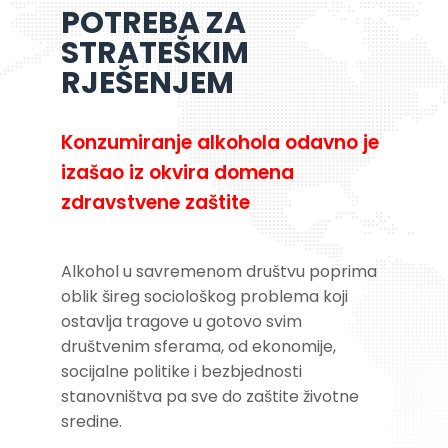
POTREBA ZA
STRATEŠKIM
RJEŠENJEM
Konzumiranje alkohola odavno je
izašao iz okvira domena
zdravstvene zaštite
Alkohol u savremenom društvu poprima
oblik šireg sociološkog problema koji
ostavlja tragove u gotovo svim
društvenim sferama, od ekonomije,
socijalne politike i bezbjednosti
stanovništva pa sve do zaštite životne
sredine.