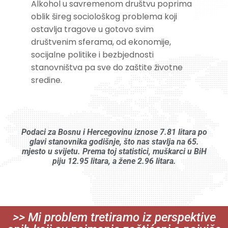
Alkohol u savremenom društvu poprima
oblik šireg sociološkog problema koji
ostavlja tragove u gotovo svim
društvenim sferama, od ekonomije,
socijalne politike i bezbjednosti
stanovništva pa sve do zaštite životne
sredine.
Podaci za Bosnu i Hercegovinu iznose 7.81 litara po
glavi stanovnika godišnje, što nas stavlja na 65.
mjesto u svijetu. Prema toj statistici, muškarci u BiH
piju 12.95 litara, a žene 2.96 litara.
>> Mi problem tretiramo iz perspektive