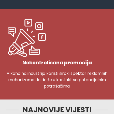
Nekontrolisana promocija
Alkoholna industrija koristi široki spektar reklamnih
mehanizama da dođe u kontakt sa potencijalnim
potrošačima,
NAJNOVIJE VIJESTI