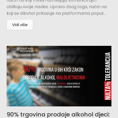
način na koji mladi razmišljaju, komuniciraju i
oblikuju svoje navike. Upravo zbog toga, način na
koji se alkohol prikazuje na platformama poput...
Vidi više
90% trgovina prodaje alkohol djeci: