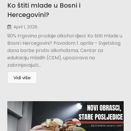
Ko štiti mlade u Bosni i
Hercegovini?​
April 1, 2026
90% trgovina prodaje alkohol djeci: Ko štiti mlade u
Bosni i Hercegovini? Povodom 1. aprila – Svjetskog
dana borbe protiv alkoholizma, Centar za
edukaciju mladih (CEM), upozorava na
zabrinjavajući...
Vidi više