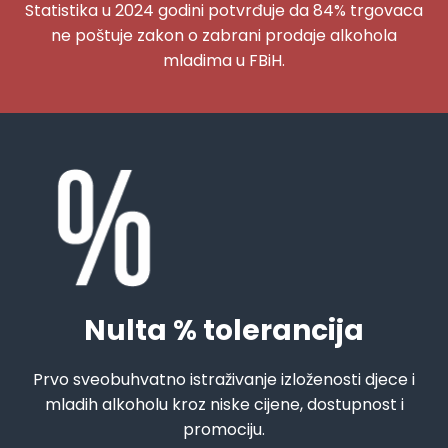
Statistika u 2024 godini potvrđuje da 84% trgovaca
ne poštuje zakon o zabrani prodaje alkohola
mladima u FBiH.
Nulta % tolerancija
Prvo sveobuhvatno istraživanje izloženosti djece i
mladih alkoholu kroz niske cijene, dostupnost i
promociju.