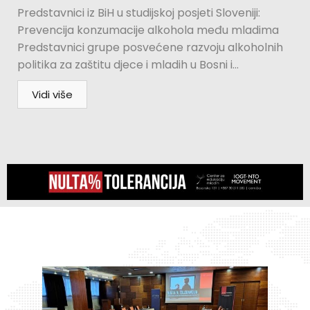
Predstavnici iz BiH u studijskoj posjeti Sloveniji:
Prevencija konzumacije alkohola među mladima
Predstavnici grupe posvećene razvoju alkoholnih
politika za zaštitu djece i mladih u Bosni i...
Vidi više