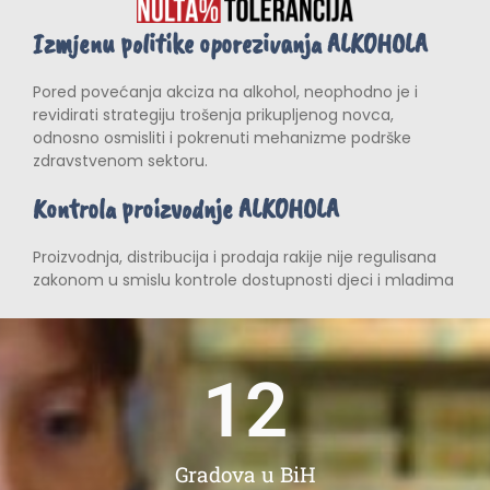
Izmjenu politike oporezivanja ALKOHOLA
Pored povećanja akciza na alkohol, neophodno je i
revidirati strategiju trošenja prikupljenog novca,
odnosno osmisliti i pokrenuti mehanizme podrške
zdravstvenom sektoru.
Kontrola proizvodnje ALKOHOLA
Proizvodnja, distribucija i prodaja rakije nije regulisana
zakonom u smislu kontrole dostupnosti djeci i mladima
12
Gradova u BiH