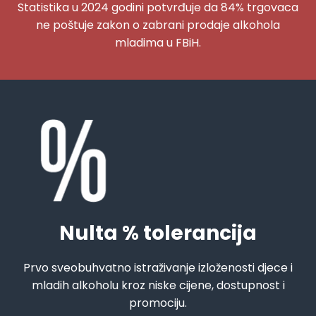
Statistika u 2024 godini potvrđuje da 84% trgovaca
ne poštuje zakon o zabrani prodaje alkohola
mladima u FBiH.
Nulta % tolerancija
Prvo sveobuhvatno istraživanje izloženosti djece i
mladih alkoholu kroz niske cijene, dostupnost i
promociju.