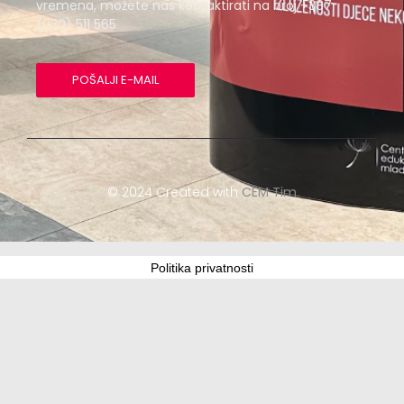
vremena, možete nas kontaktirati na broj +387
(030) 511 565
POŠALJI E-MAIL
© 2024 Created with
CEM Tim
Politika privatnosti
Update cookies preferences