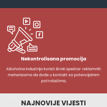
Nekontrolisana promocija
Alkoholna industrija koristi široki spektar reklamnih
mehanizama da dođe u kontakt sa potencijalnim
potrošačima,
NAJNOVIJE VIJESTI