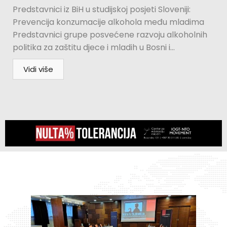
Predstavnici iz BiH u studijskoj posjeti Sloveniji:
Prevencija konzumacije alkohola među mladima
Predstavnici grupe posvećene razvoju alkoholnih
politika za zaštitu djece i mladih u Bosni i...
Vidi više