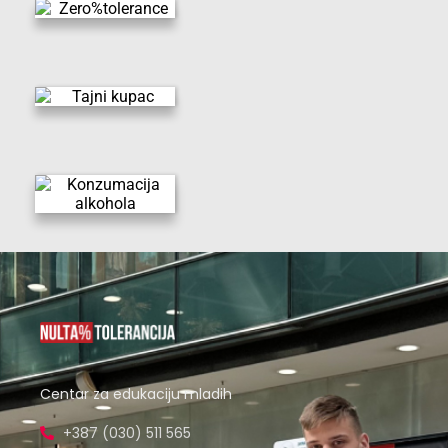
Centar za edukaciju mladih
+387 (030) 511 565