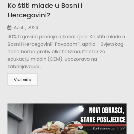
Ko štiti mlade u Bosni i
Hercegovini?​
April 1, 2026
90% trgovina prodaje alkohol djeci: Ko štiti mlade u
Bosni i Hercegovini? Povodom 1. aprila – Svjetskog
dana borbe protiv alkoholizma, Centar za
edukaciju mladih (CEM), upozorava na
zabrinjavajući...
Vidi više