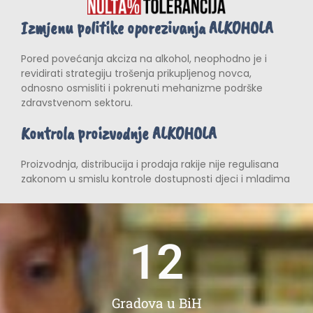
Izmjenu politike oporezivanja ALKOHOLA
Pored povećanja akciza na alkohol, neophodno je i
revidirati strategiju trošenja prikupljenog novca,
odnosno osmisliti i pokrenuti mehanizme podrške
zdravstvenom sektoru.
Kontrola proizvodnje ALKOHOLA
Proizvodnja, distribucija i prodaja rakije nije regulisana
zakonom u smislu kontrole dostupnosti djeci i mladima
12
Gradova u BiH