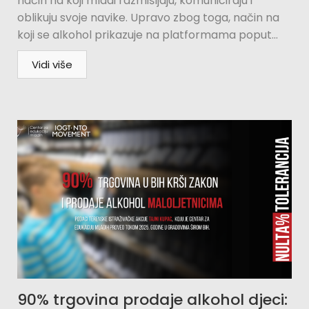
način na koji mladi razmišljaju, komuniciraju i
oblikuju svoje navike. Upravo zbog toga, način na
koji se alkohol prikazuje na platformama poput...
Vidi više
90% trgovina prodaje alkohol djeci: