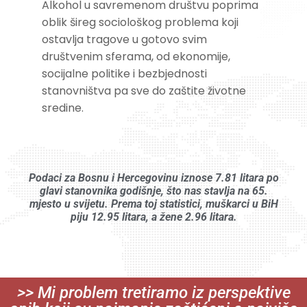
Alkohol u savremenom društvu poprima
oblik šireg sociološkog problema koji
ostavlja tragove u gotovo svim
društvenim sferama, od ekonomije,
socijalne politike i bezbjednosti
stanovništva pa sve do zaštite životne
sredine.
Podaci za Bosnu i Hercegovinu iznose 7.81 litara po
glavi stanovnika godišnje, što nas stavlja na 65.
mjesto u svijetu. Prema toj statistici, muškarci u BiH
piju 12.95 litara, a žene 2.96 litara.
>> Mi problem tretiramo iz perspektive