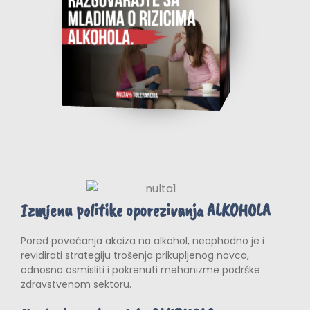
Izmjenu politike oporezivanja ALKOHOLA
Pored povećanja akciza na alkohol, neophodno je i
revidirati strategiju trošenja prikupljenog novca,
odnosno osmisliti i pokrenuti mehanizme podrške
zdravstvenom sektoru.