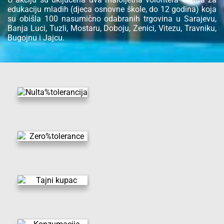
edukaciju mladih (djeca osnovne škole, do 12 godina) koja
su obišla 100 nasumično odabranih trgovina u Sarajevu,
Banja Luci, Tuzli, Mostaru, Doboju, Zenici, Vitezu, Travniku,
Bugojnu i Jajcu.