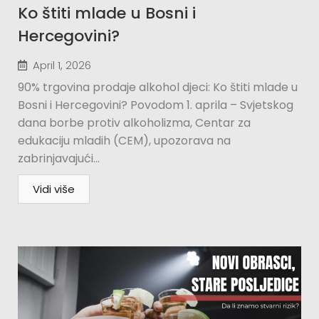
Ko štiti mlade u Bosni i
Hercegovini?​
April 1, 2026
90% trgovina prodaje alkohol djeci: Ko štiti mlade u
Bosni i Hercegovini? Povodom 1. aprila – Svjetskog
dana borbe protiv alkoholizma, Centar za
edukaciju mladih (CEM), upozorava na
zabrinjavajući...
Vidi više