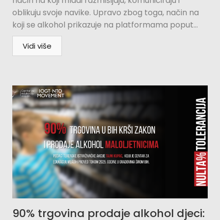
način na koji mladi razmišljaju, komuniciraju i
oblikuju svoje navike. Upravo zbog toga, način na
koji se alkohol prikazuje na platformama poput...
Vidi više
90% trgovina prodaje alkohol djeci: