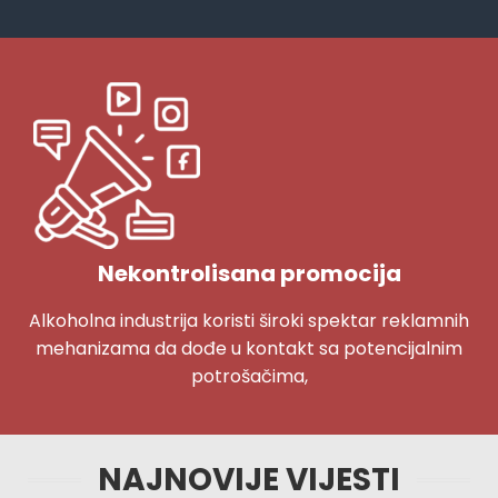
Nekontrolisana promocija
Alkoholna industrija koristi široki spektar reklamnih
mehanizama da dođe u kontakt sa potencijalnim
potrošačima,
NAJNOVIJE VIJESTI