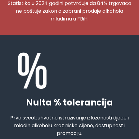
Statistika u 2024 godini potvrđuje da 84% trgovaca
ne poštuje zakon o zabrani prodaje alkohola
mladima u FBiH.
Nulta % tolerancija
Prvo sveobuhvatno istraživanje izloženosti djece i
mladih alkoholu kroz niske cijene, dostupnost i
promociju.