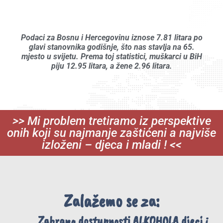
Podaci za Bosnu i Hercegovinu iznose 7.81 litara po
glavi stanovnika godišnje, što nas stavlja na 65.
mjesto u svijetu. Prema toj statistici, muškarci u BiH
piju 12.95 litara, a žene 2.96 litara.
>> Mi problem tretiramo iz perspektive
onih koji su najmanje zaštićeni a najviše
izloženi – djeca i mladi ! <<
Zalažemo se za:
Zabrana dostupnosti ALKOHOLA djeci i