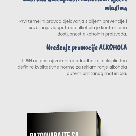
mladima
Prvi temeljni pravac djelovanja s ciljem prevencije i
suzbijanja zloupotrebe alkohola je kontrolisana
dostupnost alkoholnih proizvoda.
Uređenje promocije ALKOHOLA
U BiH ne postoji zakonska odredba koja eksplicitno
definira kvalitativne norme za reklamiranje alkohola
putem printanog materijala.