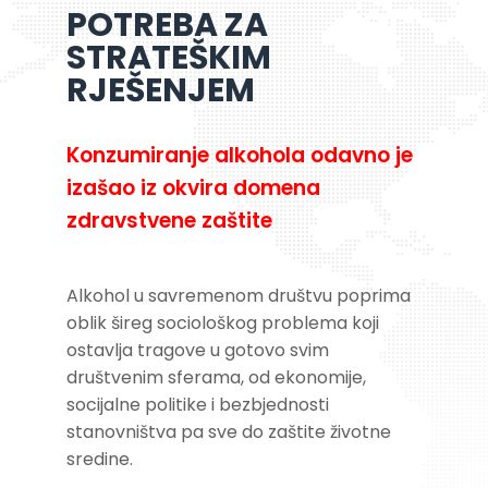
POTREBA ZA
STRATEŠKIM
RJEŠENJEM
Konzumiranje alkohola odavno je
izašao iz okvira domena
zdravstvene zaštite
Alkohol u savremenom društvu poprima
oblik šireg sociološkog problema koji
ostavlja tragove u gotovo svim
društvenim sferama, od ekonomije,
socijalne politike i bezbjednosti
stanovništva pa sve do zaštite životne
sredine.