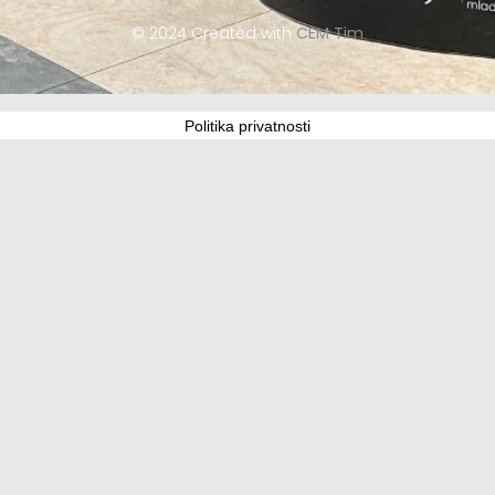
© 2024 Created with
CEM Tim
Politika privatnosti
Update cookies preferences