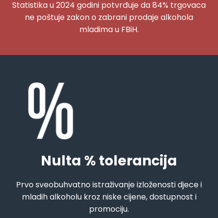
Statistika u 2024 godini potvrđuje da 84% trgovaca
ne poštuje zakon o zabrani prodaje alkohola
mladima u FBiH.
Nulta % tolerancija
Prvo sveobuhvatno istraživanje izloženosti djece i
mladih alkoholu kroz niske cijene, dostupnost i
promociju.