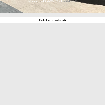
© 2024 Created with
CEM Tim
Politika privatnosti
Update cookies preferences