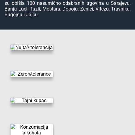
su obišla 100 nasumično odabranih trgovina u Sarajevu,
Banja Luci, Tuzli, Mostaru, Doboju, Zenici, Vitezu, Travniku,
Bugojnu i Jajcu.