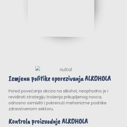
Izmjenu politike oporezivanja ALKOHOLA
Pored povećanja akciza na alkohol, neophodno je i
revidirati strategiju trošenja prikupljenog novca,
odnosno osmisliti i pokrenuti mehanizme podrške
zdravstvenom sektoru.
Kontrola proizvodnje ALKOHOLA