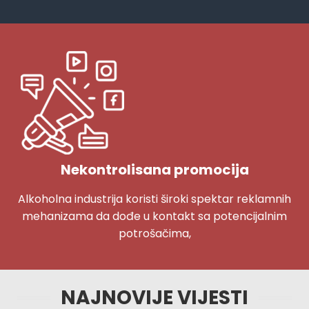
Nekontrolisana promocija
Alkoholna industrija koristi široki spektar reklamnih
mehanizama da dođe u kontakt sa potencijalnim
potrošačima,
NAJNOVIJE VIJESTI