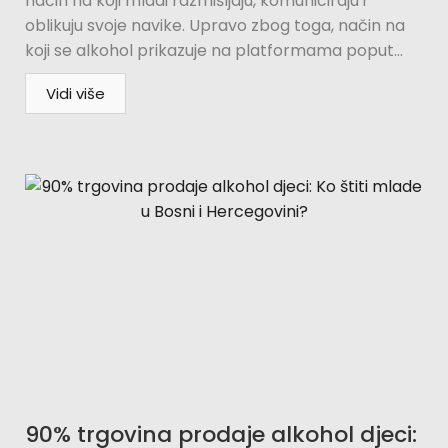
način na koji mladi razmišljaju, komuniciraju i
oblikuju svoje navike. Upravo zbog toga, način na
koji se alkohol prikazuje na platformama poput...
Vidi više
90% trgovina prodaje alkohol djeci: