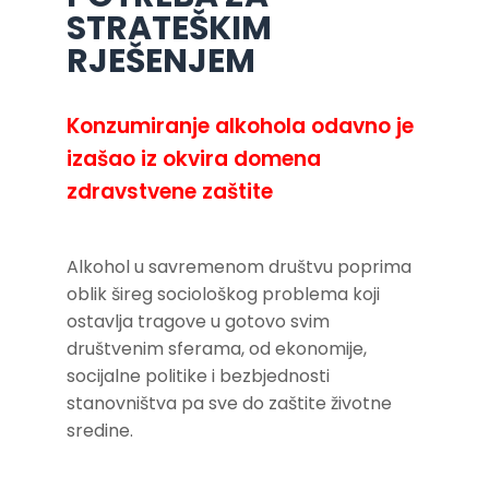
STRATEŠKIM
RJEŠENJEM
Konzumiranje alkohola odavno je
izašao iz okvira domena
zdravstvene zaštite
Alkohol u savremenom društvu poprima
oblik šireg sociološkog problema koji
ostavlja tragove u gotovo svim
društvenim sferama, od ekonomije,
socijalne politike i bezbjednosti
stanovništva pa sve do zaštite životne
sredine.