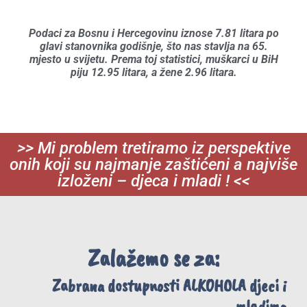
Podaci za Bosnu i Hercegovinu iznose 7.81 litara po
glavi stanovnika godišnje, što nas stavlja na 65.
mjesto u svijetu. Prema toj statistici, muškarci u BiH
piju 12.95 litara, a žene 2.96 litara.
>> Mi problem tretiramo iz perspektive
onih koji su najmanje zaštićeni a najviše
izloženi – djeca i mladi ! <<
Zalažemo se za:
Zabrana dostupnosti ALKOHOLA djeci i
mladima