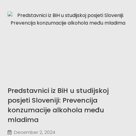
Predstavnici iz BiH u studijskoj
posjeti Sloveniji: Prevencija
konzumacije alkohola među
mladima
December 2, 2024