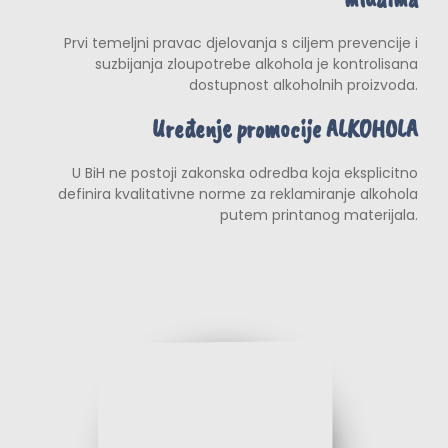
Prvi temeljni pravac djelovanja s ciljem prevencije i
suzbijanja zloupotrebe alkohola je kontrolisana
dostupnost alkoholnih proizvoda.
Uređenje promocije ALKOHOLA
U BiH ne postoji zakonska odredba koja eksplicitno
definira kvalitativne norme za reklamiranje alkohola
putem printanog materijala.