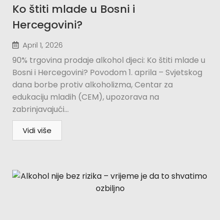
Ko štiti mlade u Bosni i
Hercegovini?​
April 1, 2026
90% trgovina prodaje alkohol djeci: Ko štiti mlade u
Bosni i Hercegovini? Povodom 1. aprila – Svjetskog
dana borbe protiv alkoholizma, Centar za
edukaciju mladih (CEM), upozorava na
zabrinjavajući...
Vidi više