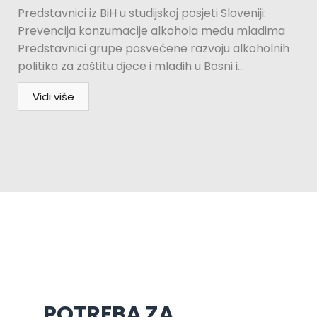
Predstavnici iz BiH u studijskoj posjeti Sloveniji:
Prevencija konzumacije alkohola među mladima
Predstavnici grupe posvećene razvoju alkoholnih
politika za zaštitu djece i mladih u Bosni i...
Vidi više
POTREBA ZA