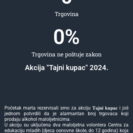
Trgovina
0
%
Trgovina ne poštuje zakon
Akcija "Tajni kupac" 2024.
Početak marta rezervisali smo za akciju 𝐓𝐚𝐣𝐧𝐢 𝐤𝐮𝐩𝐚𝐜 i još
jednom potvrdili da je alarmantan broj trgovaca koji
prodaju alkohol maloljetnicima.
U akciju su uključena dva maloljetna volontera Centra za
edukaciju mladih (djeca osnovne škole, do 12 godina) koja