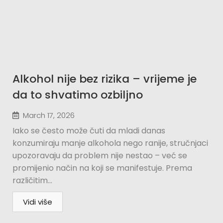
Alkohol nije bez rizika – vrijeme je
da to shvatimo ozbiljno
March 17, 2026
Iako se često može čuti da mladi danas
konzumiraju manje alkohola nego ranije, stručnjaci
upozoravaju da problem nije nestao – već se
promijenio način na koji se manifestuje. Prema
različitim...
Vidi više